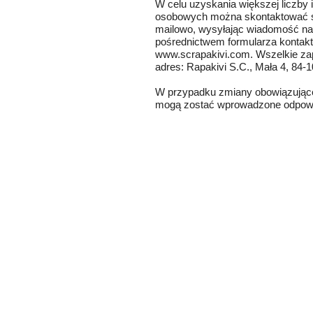
W celu uzyskania większej liczby
osobowych można skontaktować s
mailowo, wysyłając wiadomość na
pośrednictwem formularza kontakt
www.scrapakivi.com. Wszelkie zap
adres: Rapakivi S.C., Mała 4, 84-1
W przypadku zmiany obowiązującej
mogą zostać wprowadzone odpowi