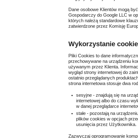
Dane osobowe Klientów mogą być
Gospodarczy do Google LLC w opa
których należą standardowe klau
zatwierdzone przez Komisję Europ
Wykorzystanie cooki
Pliki Cookies to dane informatycz
przechowywane na urządzeniu końc
używanym przez Klienta. Informac
wygląd strony internetowej do zain
ostatnio przeglądanych produktac
strona internetowa stosuje dwa rod
sesyjne - znajdują się na urz
internetowej albo do czasu wy
w danej przeglądarce interneto
stałe - pozostają na urządzen
plików cookies w opcjach przeg
usunięcia przez Użytkownika.
Zazwyczaj oprogramowanie komput