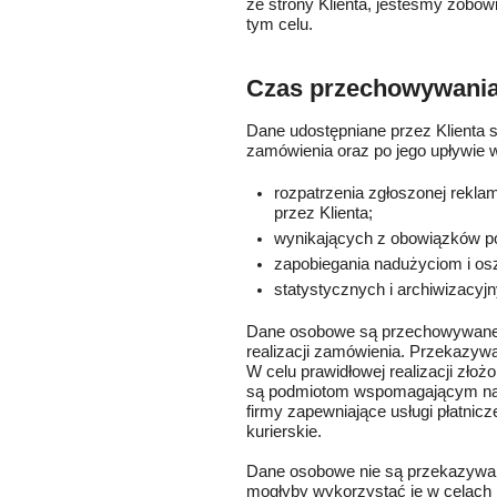
ze strony Klienta, jesteśmy zobow
tym celu.
Czas przechowywani
Dane udostępniane przez Klienta 
zamówienia oraz po jego upływie 
rozpatrzenia zgłoszonej rekl
przez Klienta;
wynikających z obowiązków p
zapobiegania nadużyciom i o
statystycznych i archiwizacyj
Dane osobowe są przechowywane m
realizacji zamówienia. Przekazy
W celu prawidłowej realizacji zł
są podmiotom wspomagającym nas 
firmy zapewniające usługi płatnic
kurierskie.
Dane osobowe nie są przekazywa
mogłyby wykorzystać je w celach