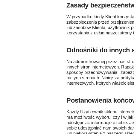
Zasady bezpieczeńst
W przypadku kiedy Klient korzyst
zabezpieczenia przed przejrzeni
lub zasobów Klienta, użytkownik 
korzystania z usług naszej strony 
Odnośniki do innych 
Na administrowanej przez nas stro
innych stron internetowych. Rapak
sposoby przechowywania i zabez
na tych stronach. Niniejsza polity
internetowych, których właściciele
Postanowienia końco
Każdy Użytkownik sklepu interneto
ma możliwość wyboru, czy i w jak
udostępniać informacje o sobie. Je
sobie udostępniać nam swoich da
lub niekorzystania z naszego sk