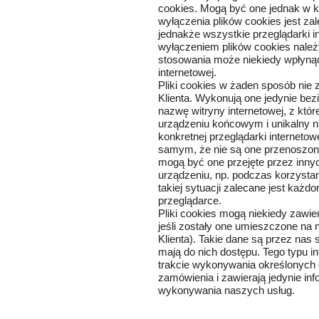
cookies. Mogą być one jednak w k
wyłączenia plików cookies jest za
jednakże wszystkie przeglądarki i
wyłączeniem plików cookies należy
stosowania może niekiedy wpłynąć
internetowej.
Pliki cookies w żaden sposób nie
Klienta. Wykonują one jedynie bezi
nazwę witryny internetowej, z któ
urządzeniu końcowym i unikalny nu
konkretnej przeglądarki internetow
samym, że nie są one przenoszon
mogą być one przejęte przez inn
urządzeniu, np. podczas korzysta
takiej sytuacji zalecane jest każ
przeglądarce.
Pliki cookies mogą niekiedy zawie
jeśli zostały one umieszczone na n
Klienta). Takie dane są przez nas 
mają do nich dostępu. Tego typu 
trakcie wykonywania określonych d
zamówienia i zawierają jedynie in
wykonywania naszych usług.