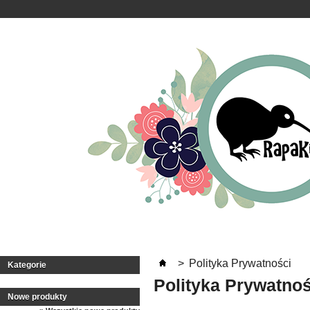
>
Polityka Prywatności
Kategorie
Polityka Prywatnoś
Nowe produkty